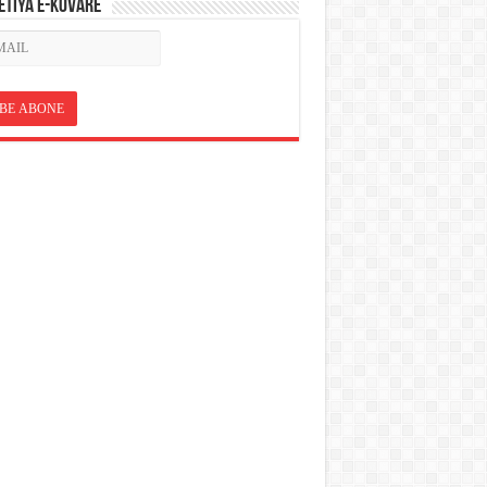
ETÎYA E-KOVARÊ