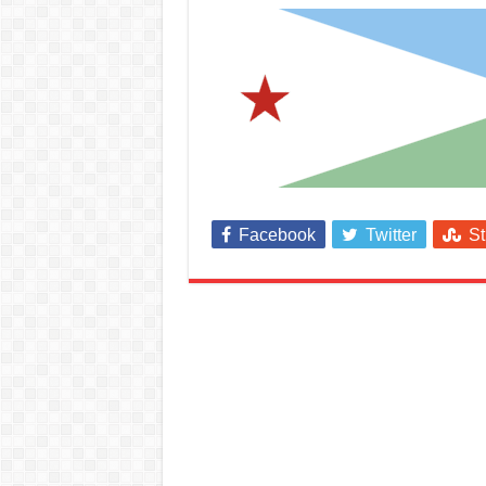
Facebook
Twitter
S