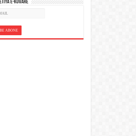
ETÎYA E-KOVARÊ