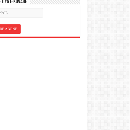
ETÎYA E-KOVARÊ