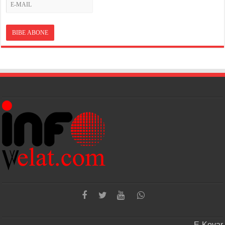
E-Kovar