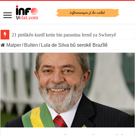
21 pirtûkên kurdî ketin bin parastina fermî ya Swîsreyê
Malper
/
Bulten
/
Lula de Silva bû serokê Brazîlê