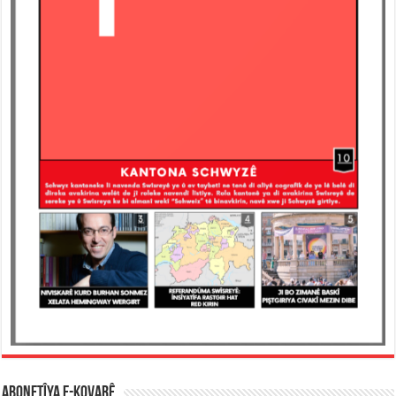
ABONETÎYA E-KOVARÊ