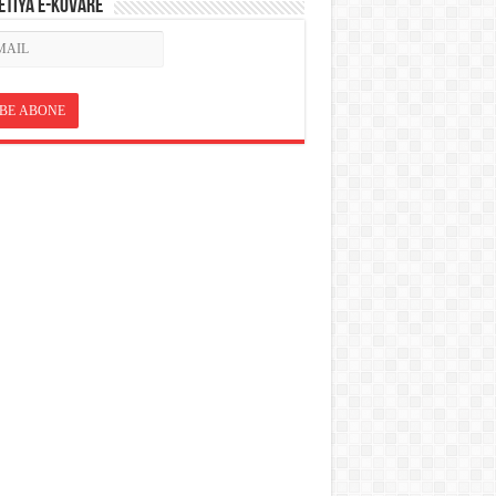
ETÎYA E-KOVARÊ