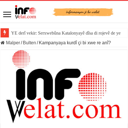
YE derî vekir: Serxwebûna Katalonyayê dîsa di rojevê de ye
Malper
/
Bulten
/
Kampanyaya kurdî çi bi xwe re anî?