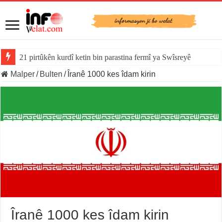
21 pirtûkên kurdî ketin bin parastina fermî ya Swîsreyê
Malper
/
Bulten
/
Îranê 1000 kes îdam kirin
Îranê 1000 kes îdam kirin