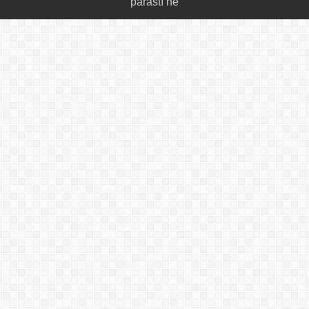
parastî ne