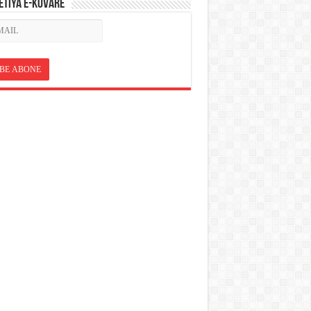
ETÎYA E-KOVARÊ