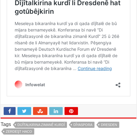
Tags
DIJÎTALKIRINA ZIMANÊ KURDÎ
DÎYASPORA
DRESDEN
ZERDEŞT HACO