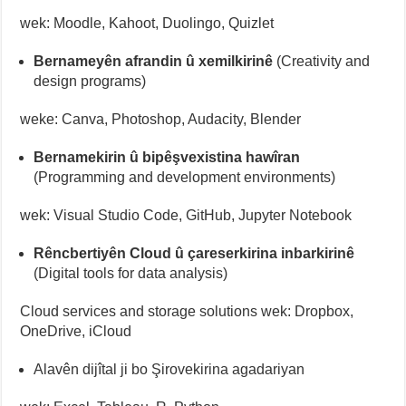
wek: Moodle, Kahoot, Duolingo, Quizlet
Bernameyên afrandin û xemilkirinê
(Creativity and
design programs)
weke: Canva, Photoshop, Audacity, Blender
Bernamekirin û bipêşvexistina hawîran
(Programming and development environments)
wek: Visual Studio Code, GitHub, Jupyter Notebook
Rêncbertiyên Cloud û çareserkirina inbarkirinê
(Digital tools for data analysis)
Cloud services and storage solutions wek: Dropbox,
OneDrive, iCloud
Alavên dijîtal ji bo Şirovekirina agadariyan