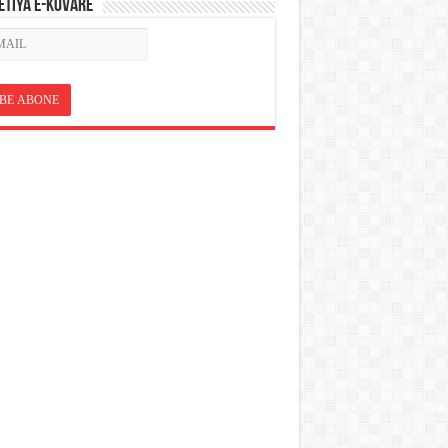
ETÎYA E-KOVARÊ