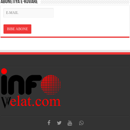
ABONETÎYA E-KOVARÊ