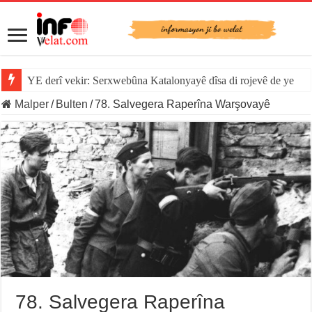
YE derî vekir: Serxwebûna Katalonyayê dîsa di rojevê de ye
Malper
/
Bulten
/
78. Salvegera Raperîna Warşovayê
78. Salvegera Raperîna