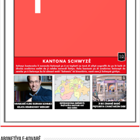
ABONETÎYA E-KOVARÊ