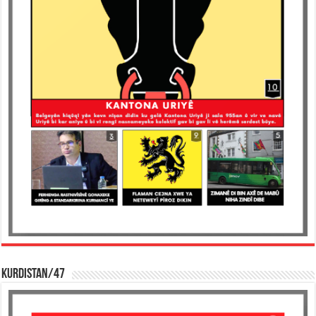
KURDISTAN/47