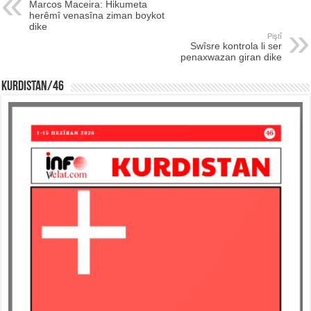
Marcos Maceira: Hikumeta
herêmî venasîna ziman boykot
dike
Piştî
Swîsre kontrola li ser
penaxwazan giran dike
KURDISTAN/46