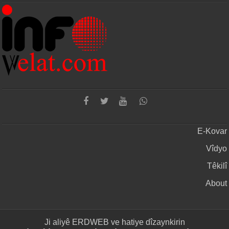
E-Kovar
Vîdyo
Têkilî
About
Ji aliyê
ERDWEB
ve hatiye dîzaynkirin