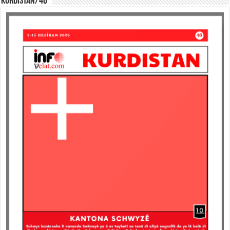
KURDISTAN/46