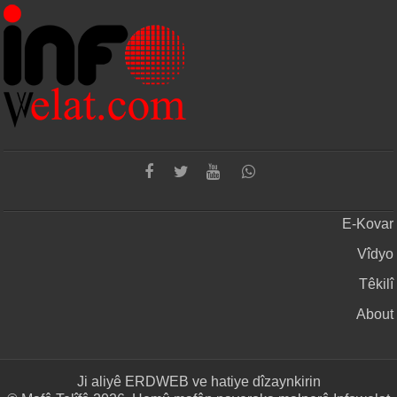
E-Kovar
Vîdyo
Têkilî
About
Ji aliyê
ERDWEB
ve hatiye dîzaynkirin