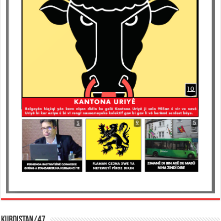
KURDISTAN/47