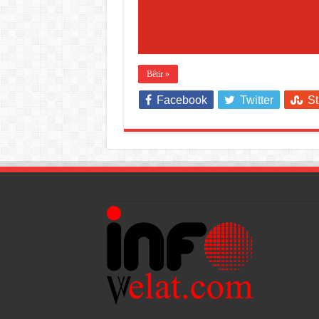
Bêtir »
Facebook
Twitter
S