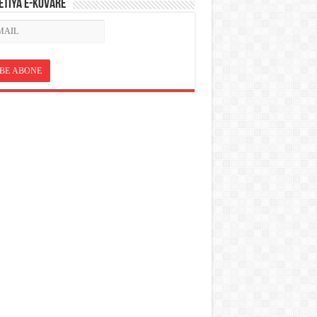
ETÎYA E-KOVARÊ