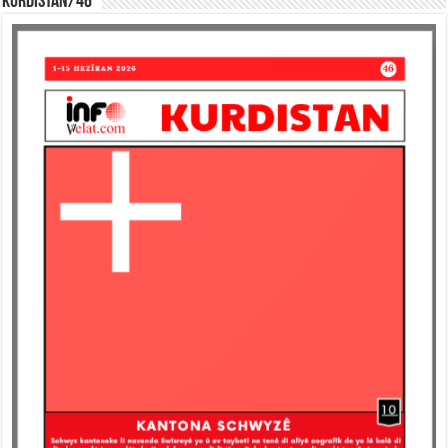
KURDISTAN/46