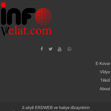
E-Kovar
Vîdyo
Têkilî
About
Ji aliyê
ERDWEB
ve hatiye dîzaynkirin