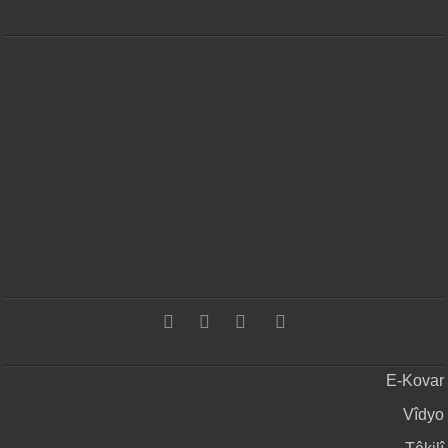
E-Kovar
Vîdyo