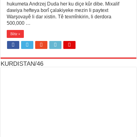
hukumeta Andrzej Duda her ku diçe kûr dibe. Mixalif
dawiya hefteya borî çalakiyeke mezin li paytext
Warşovayê li dar xistin. Tê texmînkirin, li derdora
500,000 …
Bêtir »
KURDISTAN/46