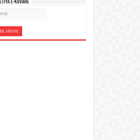
ETÎYA E-KOVARÊ