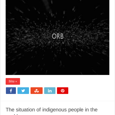
Bêtir »
The situation of indigenous people in the