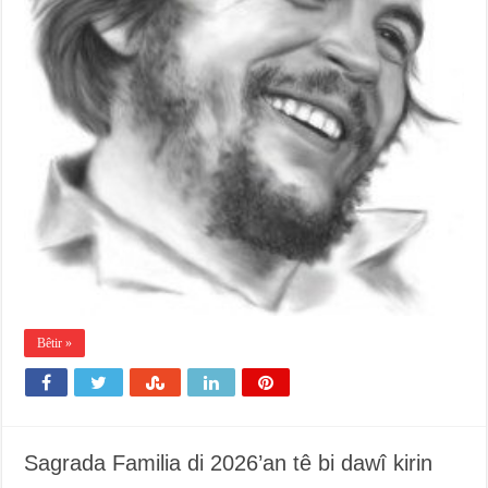
Bêtir »
Sagrada Familia di 2026’an tê bi dawî kirin