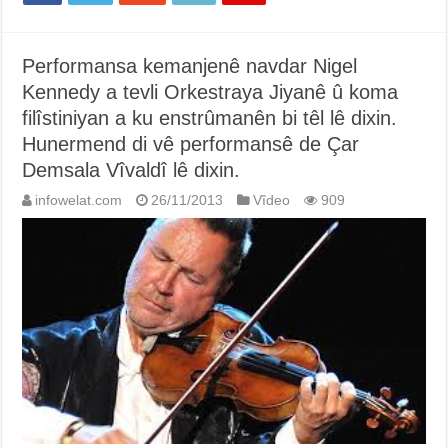
Performansa kemanjenê navdar Nigel
Kennedy a tevli Orkestraya Jiyanê û koma
filîstiniyan a ku enstrûmanên bi têl lê dixin.
Hunermend di vê performansê de Çar
Demsala Vîvaldî lê dixin.
infowelat.com
26/11/2013
Vîdeo
909