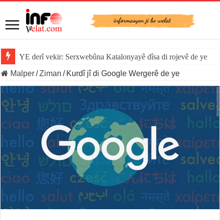
YE derî vekir: Serxwebûna Katalonyayê dîsa di rojevê de ye
Malper
/
Ziman
/
Kurdî jî di Google Wergerê de ye