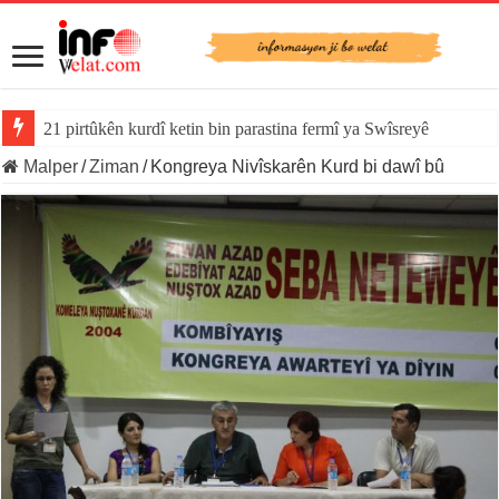
21 pirtûkên kurdî ketin bin parastina fermî ya Swîsreyê
Malper
/
Ziman
/
Kongreya Nivîskarên Kurd bi dawî bû