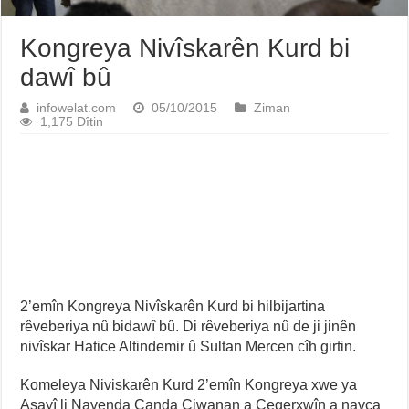
Kongreya Nivîskarên Kurd bi
dawî bû
infowelat.com
05/10/2015
Ziman
1,175 Dîtin
2’emîn Kongreya Nivîskarên Kurd bi hilbijartina
rêveberiya nû bidawî bû. Di rêveberiya nû de ji jinên
nivîskar Hatice Altindemir û Sultan Mercen cîh girtin.
Komeleya Niviskarên Kurd 2’emîn Kongreya xwe ya
Asayî li Navenda Çanda Ciwanan a Cegerxwîn a navça