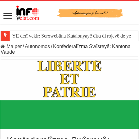
YE derî vekir: Serxwebûna Katalonyayê dîsa di rojevê de ye
Malper
/
Autonomos
/
Konfederalîzma Swîsreyê: Kantona
Vaudê