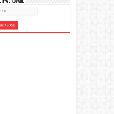
ETÎYA E-KOVARÊ