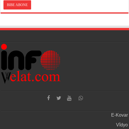
E-Kovar
Vîdyo