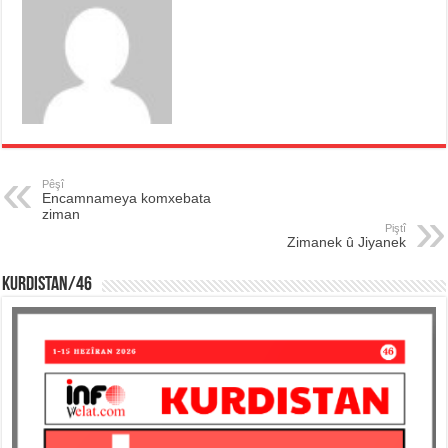
Pêşî
Encamnameya komxebata
ziman
Piştî
Zimanek û Jiyanek
KURDISTAN/46