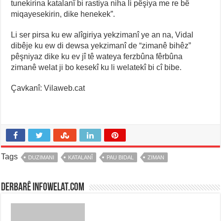
tunekirina katalanî bi rastiya niha li pêşiya me re bê
miqayesekirin, dike henekek”.
Li ser pirsa ku ew alîgiriya yekzimanî ye an na, Vidal
dibêje ku ew di dewsa yekzimanî de “zimanê bihêz”
pêşniyaz dike ku ev jî tê wateya ferzbûna fêrbûna
zimanê welat ji bo kesekî ku li welatekî bi cî bibe.
Çavkanî: Vilaweb.cat
Tags
DUZIMANI
KATALANÎ
PAU BIDAL
ZIMAN
Derbarê infowelat.com