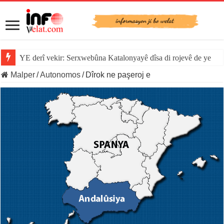
YE derî vekir: Serxwebûna Katalonyayê dîsa di rojevê de ye
Malper
/
Autonomos
/
Dîrok ne paşeroj e