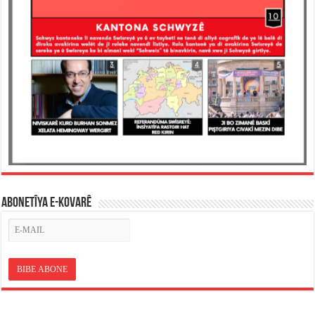
ABONETÎYA E-KOVARÊ