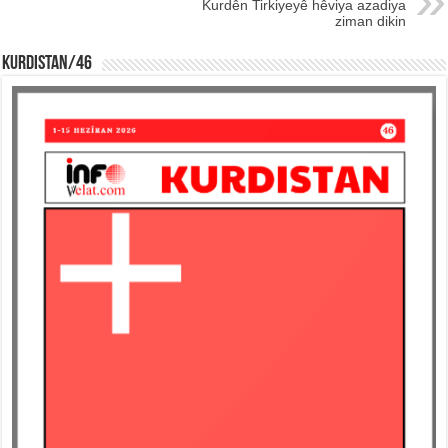
Kurdên Tirkiyeyê hêviya azadiya
ziman dikin
KURDISTAN/46