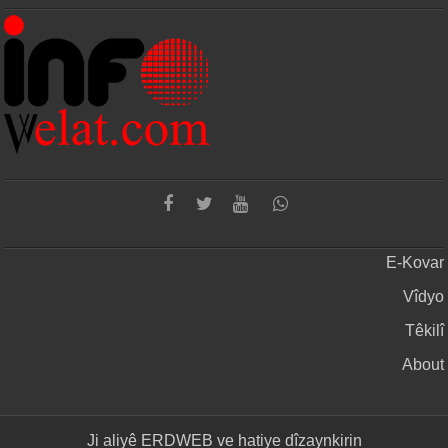
E-Kovar
Vîdyo
Têkilî
About
Ji aliyê
ERDWEB
ve hatiye dîzaynkirin