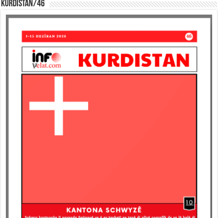
KURDISTAN/46