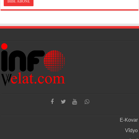
E-Kovar
Vîdyo