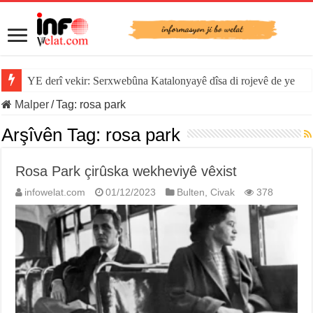
YE derî vekir: Serxwebûna Katalonyayê dîsa di rojevê de ye
Malper
/
Tag:
rosa park
Arşîvên Tag:
rosa park
Rosa Park çirûska wekheviyê vêxist
infowelat.com
01/12/2023
Bulten
,
Civak
378