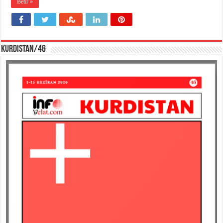
Bêtir »
KURDISTAN/46