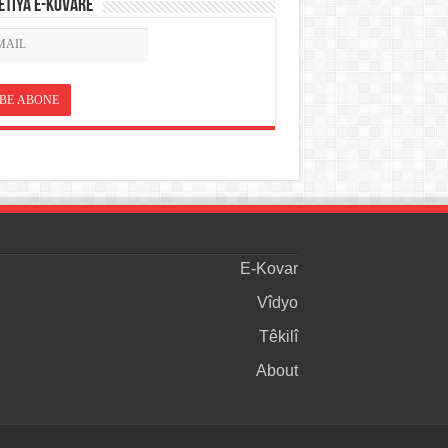
ETÎYA E-KOVARÊ
E-Kovar
Vîdyo
Têkilî
About