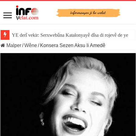
YE derî vekir: Serxwebûna Katalonyayê dîsa di rojevê de ye
Malper
/
Wêne
/
Konsera Sezen Aksu li Amedê