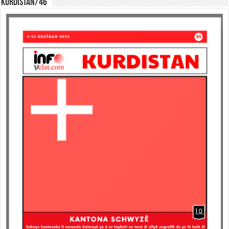
KURDISTAN/46