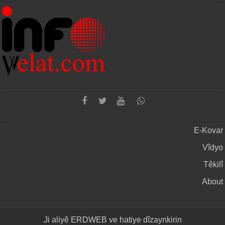
E-Kovar
Vîdyo
Têkilî
About
Ji aliyê
ERDWEB
ve hatiye dîzaynkirin