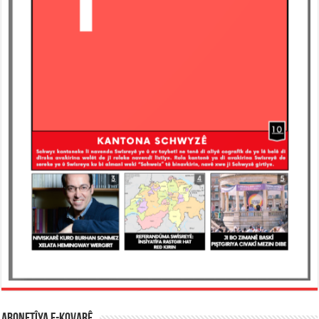
ABONETÎYA E-KOVARÊ