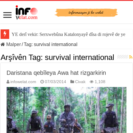
YE derî vekir: Serxwebûna Katalonyayê dîsa di rojevê de ye
Malper
/
Tag:
survival international
Arşîvên Tag:
survival international
Daristana qebîleya Awa hat rizgarkirin
infowelat.com
07/03/2014
Civak
1,108