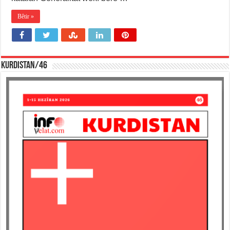
Bêtir »
KURDISTAN/46