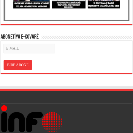
ABONETÎYA E-KOVARÊ