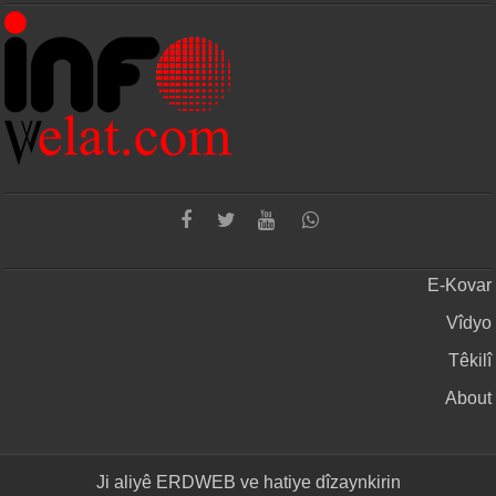
E-Kovar
Vîdyo
Têkilî
About
Ji aliyê
ERDWEB
ve hatiye dîzaynkirin