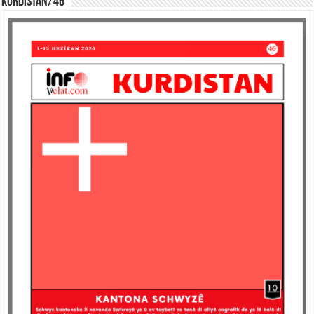
KURDISTAN/46