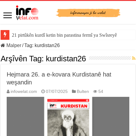
21 pirtûkên kurdî ketin bin parastina fermî ya Swîsreyê
Malper
/
Tag:
kurdistan26
Arşîvên Tag:
kurdistan26
Hejmara 26. a e-kovara Kurdistanê hat
weşandin
infowelat.com
07/07/2025
Bulten
54