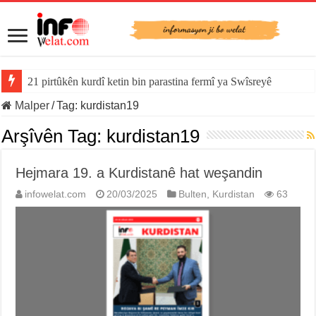
21 pirtûkên kurdî ketin bin parastina fermî ya Swîsreyê
Malper
/
Tag:
kurdistan19
Arşîvên Tag:
kurdistan19
Hejmara 19. a Kurdistanê hat weşandin
infowelat.com
20/03/2025
Bulten
,
Kurdistan
63