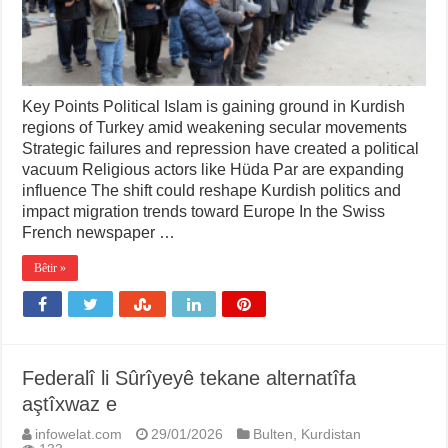
Key Points Political Islam is gaining ground in Kurdish
regions of Turkey amid weakening secular movements
Strategic failures and repression have created a political
vacuum Religious actors like Hüda Par are expanding
influence The shift could reshape Kurdish politics and
impact migration trends toward Europe In the Swiss
French newspaper …
Bêtir »
Federalî li Sûrîyeyê tekane alternatîfa
aştîxwaz e
infowelat.com
29/01/2026
Bulten
,
Kurdistan