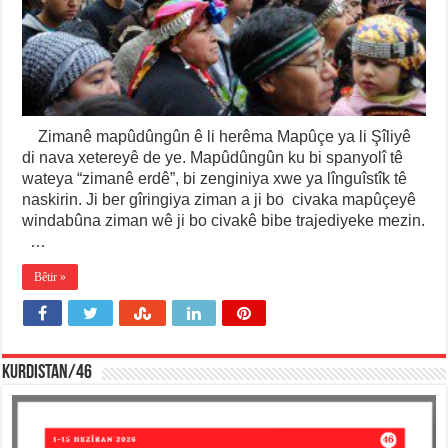
Zimanê mapûdûngûn ê li herêma Mapûçe ya li Şîliyê
di nava xetereyê de ye. Mapûdûngûn ku bi spanyolî tê
wateya “zimanê erdê”, bi zenginiya xwe ya lînguîstîk tê
naskirin. Ji ber gîringiya ziman a ji bo civaka mapûçeyê
windabûna ziman wê ji bo civakê bibe trajediyeke mezin.
…
Bêtir »
KURDISTAN/46