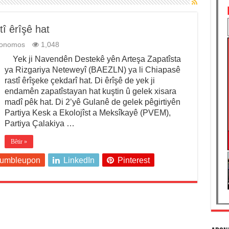
î êrîşê hat
tonomos
1,048
Yek ji Navendên Destekê yên Arteşa Zapatîsta
ya Rizgariya Neteweyî (BAEZLN) ya li Chiapasê
rastî êrîşeke çekdarî hat. Di êrîşê de yek ji
endamên zapatîstayan hat kuştin û gelek xisara
madî pêk hat. Di 2’yê Gulanê de gelek pêgirtiyên
Partiya Kesk a Ekolojîst a Meksîkayê (PVEM),
Partiya Çalakiya …
Bêtir »
tumbleupon
LinkedIn
Pinterest