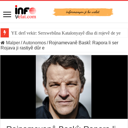
YE derî vekir: Serxwebûna Katalonyayê dîsa di rojevê de ye
Malper
/
Autonomos
/
Rojnamevanê Baskî: Rapora li ser
Rojava ji rastiyê dûr e