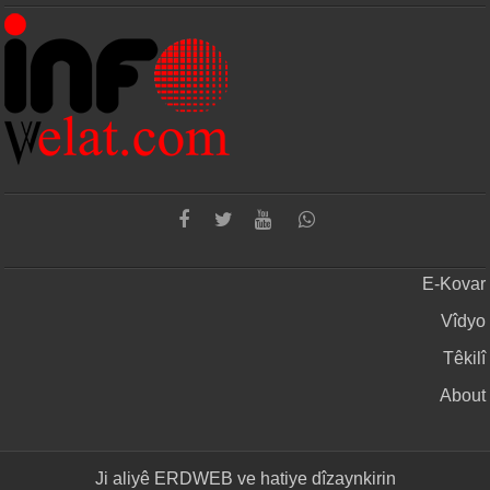
E-Kovar
Vîdyo
Têkilî
About
Ji aliyê
ERDWEB
ve hatiye dîzaynkirin