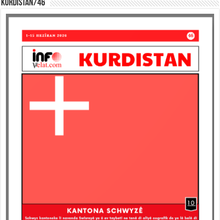
KURDISTAN/46