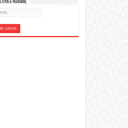
ETÎYA E-KOVARÊ